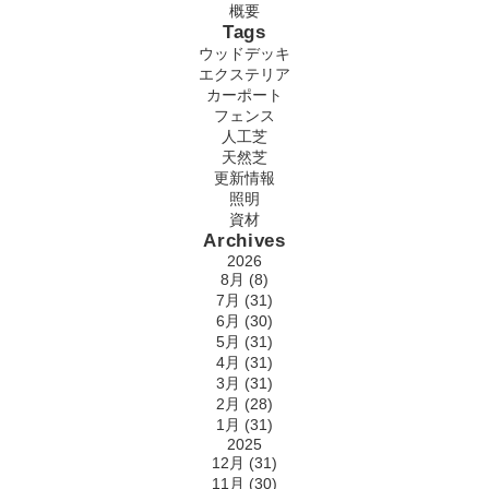
概要
Tags
ウッドデッキ
エクステリア
カーポート
フェンス
人工芝
天然芝
更新情報
照明
資材
Archives
2026
8月 (8)
7月 (31)
6月 (30)
5月 (31)
4月 (31)
3月 (31)
2月 (28)
1月 (31)
2025
12月 (31)
11月 (30)