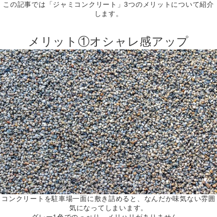
この記事では「ジャミコンクリート」3つのメリットについて紹介
します。
メリット①オシャレ感アップ
コンクリートを駐車場一面に敷き詰めると、なんだか味気ない雰囲
気になってしまいます。
グレー1色でのっぺり、メリハリがありません。