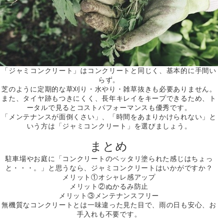
「ジャミコンクリート」はコンクリートと同じく、基本的に手間い
らず。
芝のように定期的な草刈り・水やり・雑草抜きも必要ありません。
また、タイヤ跡もつきにくく、長年キレイをキープできるため、ト
ータルで見るとコストパフォーマンスも優秀です。
「メンテナンスが面倒くさい」、「時間をあまりかけられない」と
いう方は「ジャミコンクリート」を選びましょう。
まとめ
駐車場やお庭に「コンクリートのベッタリ塗られた感じはちょっ
と・・・。」と思うなら、ジャミコンクリートはいかがですか？
メリット①オシャレ感アップ
メリット②ぬかるみ防止
メリット③メンテナンスフリー
無機質なコンクリートとは一味違った見た目で、雨の日も安心、お
手入れも不要です。