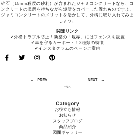
砕石（15mm程度の砂利）が含まれたジャミコンクリートなら、コ
ンクリートの長所を持ちながら短所をカバーした優れものですよ。
ジャミコンクリートのメリットを活かして、外構に取り入れてみま
しょう。
関連リンク
✔外構トラブル防止！新築の「境界」にはフェンスを設置
✔車を守るカーポート！3種類の特徴
✔インスタグラムのページご案内
←
PREV
NEXT
→
一覧へ
Category
お役立ち情報
お知らせ
スタッフブログ
商品紹介
図面ギャラリー