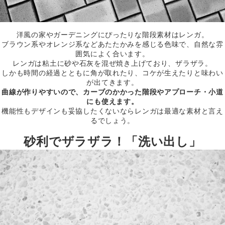
洋風の家やガーデニングにぴったりな階段素材はレンガ。
ブラウン系やオレンジ系などあたたかみを感じる色味で、自然な雰
囲気によく合います。
レンガは粘土に砂や石灰を混ぜ焼き上げており、ザラザラ。
しかも時間の経過とともに角が取れたり、コケが生えたりと味わい
が出てきます。
曲線が作りやすいので、カーブのかかった階段やアプローチ・小道
にも使えます。
機能性もデザインも妥協したくないならレンガは最適な素材と言え
るでしょう。
砂利でザラザラ！「洗い出し」