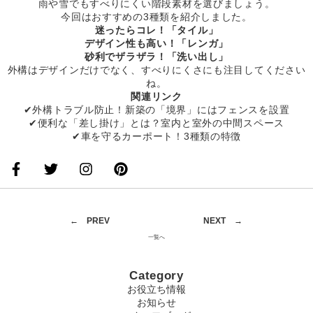
雨や雪でもすべりにくい階段素材を選びましょう。
今回はおすすめの3種類を紹介しました。
迷ったらコレ！「タイル」
デザイン性も高い！「レンガ」
砂利でザラザラ！「洗い出し」
外構はデザインだけでなく、すべりにくさにも注目してください
ね。
関連リンク
✔外構トラブル防止！新築の「境界」にはフェンスを設置
✔便利な「差し掛け」とは？室内と室外の中間スペース
✔車を守るカーポート！3種類の特徴
←
PREV
NEXT
→
一覧へ
Category
お役立ち情報
お知らせ