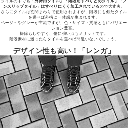
タイルの中でも
「外床用タイル」「階段用すべりどめタイル」「ノ
ンスリップタイル」はすべりにくく加工されている
ので大丈夫。
さらにタイルは玄関まわりで使用されますが、階段にも似たタイル
を選べば外構に一体感が生まれます。
ベージュやグレーが主流ですが、色・サイズ・質感ともにバリエー
ション豊富。
掃除もしやすく、傷に強い点もメリットです。
階段素材に迷ったらタイルを選べば間違いないでしょう。
デザイン性も高い！「レンガ」