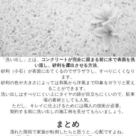
「洗い出し」とは、
コンクリートが完全に固まる前に水で表面を洗
い流し、砂利を露出させる方法
。
砂利（小石）が表面に出てくるのでザラザラし、すべりにくくなり
ます。
砂利の色や大きさによっては和風から洋風まで印象をガラリと変え
ることができます。
洗い出しはすべりにくい上にタイヤの跡が目立ちにくいので、駐車
場の素材としても人気。
ただし、キレイに仕上げるためには職人の技術が必要。
契約する前に洗い出しの施工例を見せてもらいましょう。
まとめ
濡れた階段で家族が転倒したらと思うと…心配ですよね。