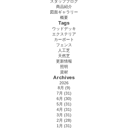
スタッフブログ
商品紹介
図面ギャラリー
概要
Tags
ウッドデッキ
エクステリア
カーポート
フェンス
人工芝
天然芝
更新情報
照明
資材
Archives
2026
8月 (9)
7月 (31)
6月 (30)
5月 (31)
4月 (31)
3月 (31)
2月 (28)
1月 (31)