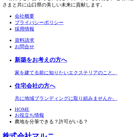
さまと共に山口県の美しい未来に貢献します。
会社概要
プライバシーポリシー
採用情報
資料請求
お問合せ
新築をお考えの方へ
家を建てる前に知りたいエクステリアのこと。
住宅会社の方へ
共に地域ブランディングに取り組みませんか。
HOME
お役立ち情報
農地を分筆できる？許可がいる？
株式会社マルニ