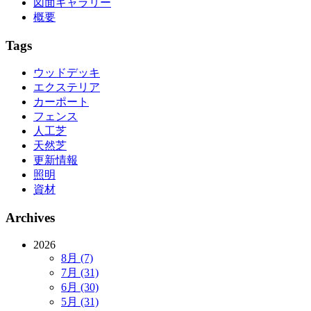
図面ギャラリー
概要
Tags
ウッドデッキ
エクステリア
カーポート
フェンス
人工芝
天然芝
更新情報
照明
資材
Archives
2026
8月 (7)
7月 (31)
6月 (30)
5月 (31)