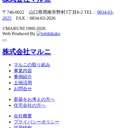
〒746-0022 山口県周南市野村3丁目6-2 TEL：
0834-63-
2025
FAX：0834-63-2026
©️MARUNI 1969-2026
Web Produced By
toggle
navigation
株式会社マルニ
マルニの取り組み
事業内容
事例紹介
土地活用
お問合せ
新築をお考えの方へ
住宅会社の方へ
会社概要
プライバシーポリシー
採用情報