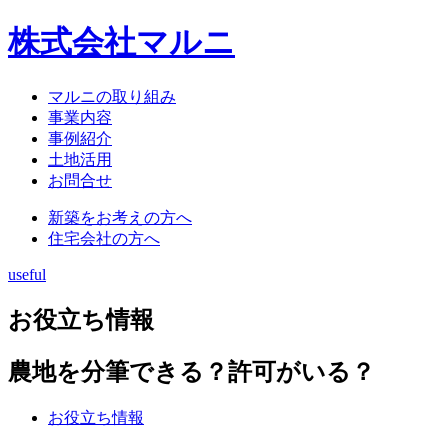
株式会社マルニ
マルニの取り組み
事業内容
事例紹介
土地活用
お問合せ
新築をお考えの方へ
住宅会社の方へ
useful
お役立ち情報
農地を分筆できる？許可がいる？
お役立ち情報