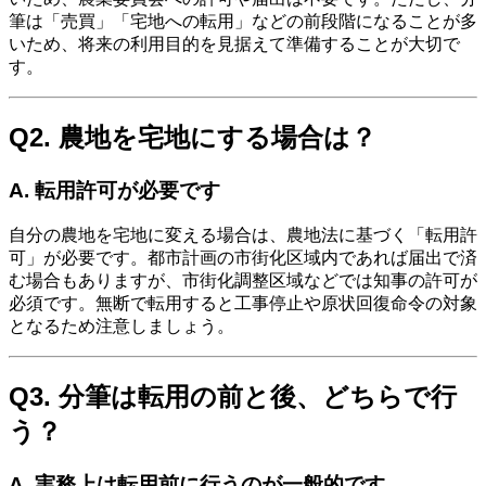
筆は「売買」「宅地への転用」などの前段階になることが多
いため、将来の利用目的を見据えて準備することが大切で
す。
Q2. 農地を宅地にする場合は？
A. 転用許可が必要です
自分の農地を宅地に変える場合は、農地法に基づく「転用許
可」が必要です。都市計画の市街化区域内であれば届出で済
む場合もありますが、市街化調整区域などでは知事の許可が
必須です。無断で転用すると工事停止や原状回復命令の対象
となるため注意しましょう。
Q3. 分筆は転用の前と後、どちらで行
う？
A. 実務上は転用前に行うのが一般的です