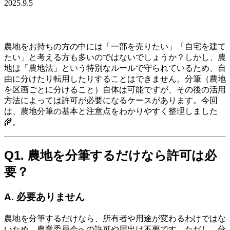
2025.9.5
農地をお持ちの方の中には「一部を売りたい」「自宅を建て
たい」と考える方も多いのではないでしょうか？しかし、農
地は「農地法」という特別なルールで守られているため、自
由に分けたり転用したりすることはできません。分筆（農地
を区画ごとに分けること）自体は可能ですが、その後の活用
方法によっては許可が必要になるケースがあります。今回
は、農地分筆の基本と注意点をわかりやすく整理しました
🌾。
Q1. 農地を分筆するだけなら許可は必
要？
A. 必要ありません
農地を分筆するだけなら、所有者や用途が変わるわけではな
いため、農業委員会への許可や届出は不要です。ただし、分