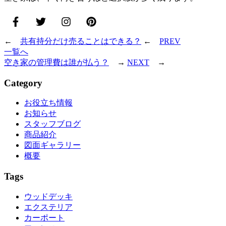
←
共有持分だけ売ることはできる？
←
PREV
一覧へ
空き家の管理費は誰が払う？
→
NEXT
→
Category
お役立ち情報
お知らせ
スタッフブログ
商品紹介
図面ギャラリー
概要
Tags
ウッドデッキ
エクステリア
カーポート