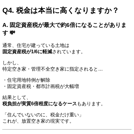
Q4. 税金は本当に高くなりますか？
A. 固定資産税が最大で約6倍になることがありま
す 💸
通常、住宅が建っている土地は
固定資産税が1/6に軽減
されています。
しかし、
特定空き家・管理不全空き家に指定されると…
・住宅用地特例が解除
・固定資産税・都市計画税が大幅増
結果として、
税負担が実質6倍程度になるケース
もあります。
「住んでいないのに、税金だけ重い」
これが、放置空き家の現実です。