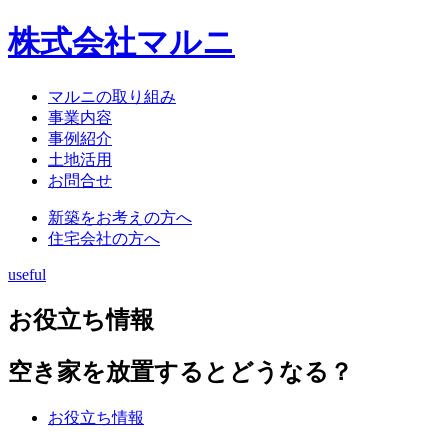
株式会社マルニ
マルニの取り組み
事業内容
事例紹介
土地活用
お問合せ
新築をお考えの方へ
住宅会社の方へ
useful
お役立ち情報
空き家を放置するとどうなる？
お役立ち情報