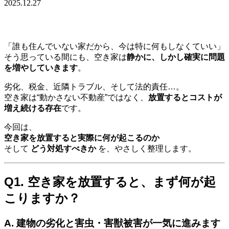
2025.12.27
「誰も住んでいない家だから、今は特に何もしなくていい」
そう思っている間にも、空き家は
静かに、しかし確実に問題
を増やしていきます
。
劣化、税金、近隣トラブル、そして法的責任…。
空き家は“動かさない不動産”ではなく、
放置するとコストが
増え続ける存在
です。
今回は、
空き家を放置すると実際に何が起こるのか
そして
どう対処すべきか
を、やさしく整理します。
Q1. 空き家を放置すると、まず何が起
こりますか？
A. 建物の劣化と害虫・害獣被害が一気に進みます