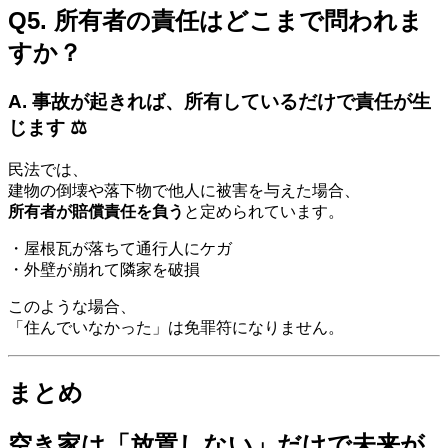
Q5. 所有者の責任はどこまで問われま
すか？
A. 事故が起きれば、所有しているだけで責任が生
じます ⚖️
民法では、
建物の倒壊や落下物で他人に被害を与えた場合、
所有者が賠償責任を負う
と定められています。
・屋根瓦が落ちて通行人にケガ
・外壁が崩れて隣家を破損
このような場合、
「住んでいなかった」は免罪符になりません。
まとめ
空き家は「放置しない」だけで未来が