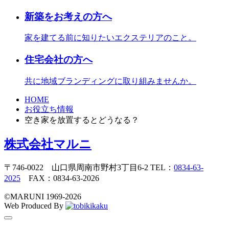
新築をお考えの方へ
家を建てる前に知りたいエクステリアのこと。
住宅会社の方へ
共に地域ブランディングに取り組みませんか。
HOME
お役立ち情報
空き家を放置するとどうなる？
株式会社マルニ
〒746-0022 山口県周南市野村3丁目6-2 TEL：
0834-63-
2025
FAX：0834-63-2026
©️MARUNI 1969-2026
Web Produced By
toggle
navigation