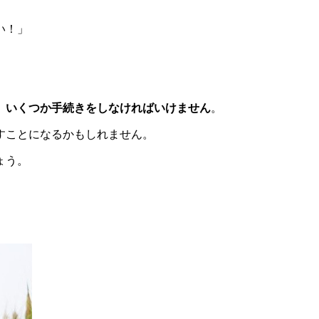
い！」
、いくつか手続きをしなければいけません
。
すことになるかもしれません。
ょう。