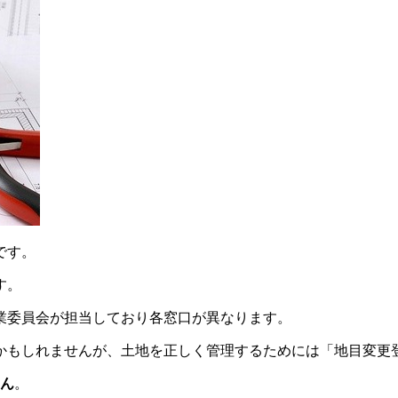
です。
す。
業委員会が担当しており各窓口が異なります。
かもしれませんが、土地を正しく管理するためには「地目変更
せん
。