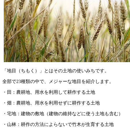
「地目（ちもく）」とはその土地の使いみちです。
全部で23種類の中で、メジャーな地目を紹介します。
・田：農耕地、用水を利用して耕作する土地
・畑：農耕地、用水を利用せずに耕作する土地
・宅地：建物の敷地（建物の維持などに使う土地も含む）
・山林：耕作の方法によらないで竹木が生育する土地