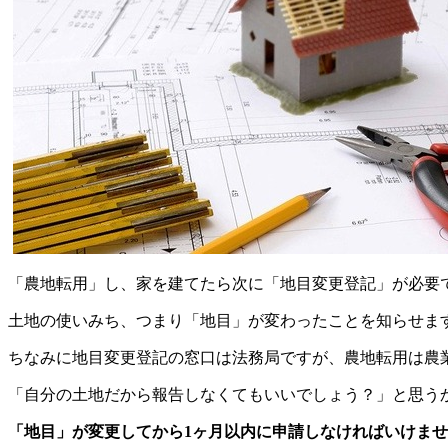
「農地転用」し、家を建てたら次に「地目変更登記」が必要
土地の使いみち、つまり「地目」が変わったことを知らせま
ちなみに地目変更登記の窓口は法務局ですが、農地転用は農
「自分の土地だから報告しなくてもいいでしょう？」と思う
「地目」が変更してから1ヶ月以内に申請しなければいけま