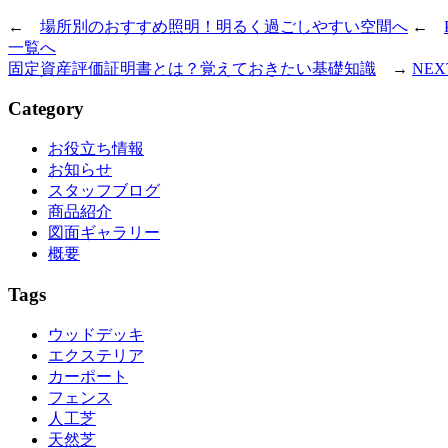
←
場所別のおすすめ照明！明るく過ごしやすい空間へ
←
一覧へ
固定資産評価証明書とは？覚えておきたい基礎知識
→
NEX
Category
お役立ち情報
お知らせ
スタッフブログ
商品紹介
図面ギャラリー
概要
Tags
ウッドデッキ
エクステリア
カーポート
フェンス
人工芝
天然芝