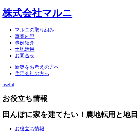
株式会社マルニ
マルニの取り組み
事業内容
事例紹介
土地活用
お問合せ
新築をお考えの方へ
住宅会社の方へ
useful
お役立ち情報
田んぼに家を建てたい！農地転用と地目
お役立ち情報