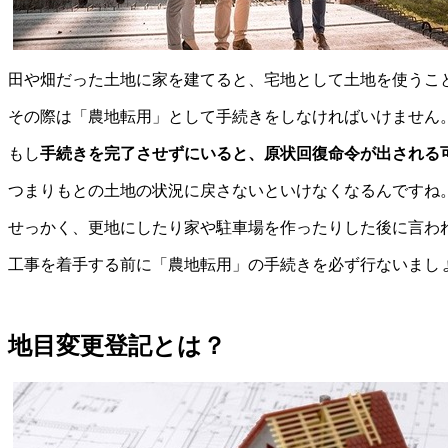
田や畑だった土地に家を建てると、宅地として土地を使うこ
その際は「農地転用」として手続きをしなければいけません
もし
手続きを完了させずにいると、原状回復命令が出される
つまりもとの土地の状況に戻さないといけなくなるんですね
せっかく、更地にしたり家や駐車場を作ったりした後に言わ
工事を着手する前に「農地転用」の手続きを必ず行ないまし
地目変更登記とは？