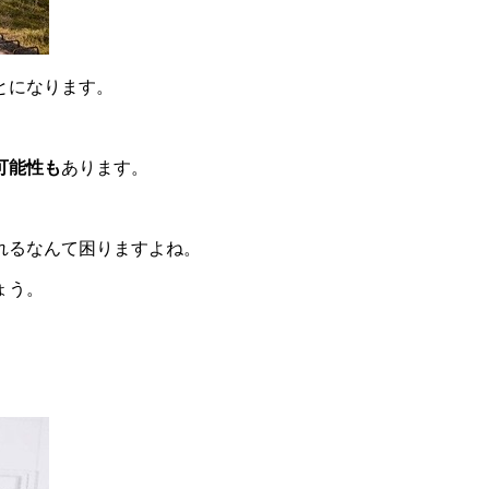
とになります。
。
可能性も
あります。
。
れるなんて困りますよね。
ょう。