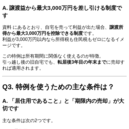
A. 譲渡益から最大3,000万円を差し引ける制度で
す
資料 にあるとおり、自宅を売って利益が出た場合、
譲渡所
得から最大3,000万円を控除できる制度
です。
利益が3,000万円以内なら所得税も住民税もゼロになるイメ
ージです。
この特例は所有期間に関係なく使えるのが特徴。
引っ越し後の旧自宅でも、
転居後3年目の年末まで
に売却す
れば適用されます。
Q3. 特例を使うための主な条件は？
A. 「居住用であること」と「期限内の売却」が大
切です
主な条件は次の2つです。