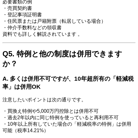
必要書類の例
・売買契約書
・登記事項証明書
・住民票または戸籍附票（転居している場合）
・仲介手数料などの領収書
資料でも詳しく解説されています 。
Q5. 特例と他の制度は併用できます
か？
A. 多くは併用不可ですが、10年超所有の「軽減税
率」は併用OK
注意したいポイントは次の通りです。
・買換え特例や5,000万円控除とは併用不可
・過去2年以内に同じ特例を使っていると再利用不可
・10年以上所有していた場合の「軽減税率の特例」は併用
可能（税率14.21%）