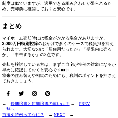
制度は似ていますが、適用できる組み合わせが限られるた
め、売却前に確認しておくと安心です。
まとめ
マイホーム売却時には税金がかかる場合がありますが、
3,000万円特別控除
のおかげで多くのケースで税負担を抑え
られます。大切なのは「居住用だったか」「期限内に売る
か」「申告するか」の3点です。
売却を検討している方は、まずご自宅が特例の対象になるか
早めに確認しておくと安心です🏡✨
将来の住み替えや相続のためにも、税制のポイントを押さえ
ておきましょう。
←
長期譲渡と短期譲渡の違いは？
←
PREV
一覧へ
買換え特例ってなに？
→
NEXT
→