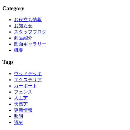
Category
お役立ち情報
お知らせ
スタッフブログ
商品紹介
図面ギャラリー
概要
Tags
ウッドデッキ
エクステリア
カーポート
フェンス
人工芝
天然芝
更新情報
照明
資材