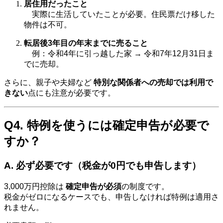
居住用だったこと
実際に生活していたことが必要。住民票だけ移した
物件は不可。
転居後3年目の年末までに売ること
例：令和4年に引っ越した家 → 令和7年12月31日ま
でに売却。
さらに、親子や夫婦など
特別な関係者への売却では利用で
きない
点にも注意が必要です。
Q4. 特例を使うには確定申告が必要で
すか？
A. 必ず必要です（税金が0円でも申告します）
3,000万円控除は
確定申告が必須
の制度です。
税金がゼロになるケースでも、申告しなければ特例は適用さ
れません。