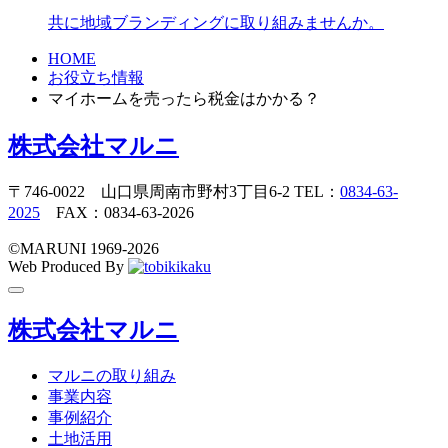
共に地域ブランディングに取り組みませんか。
HOME
お役立ち情報
マイホームを売ったら税金はかかる？
株式会社マルニ
〒746-0022 山口県周南市野村3丁目6-2 TEL：
0834-63-
2025
FAX：0834-63-2026
©️MARUNI 1969-2026
Web Produced By
toggle
navigation
株式会社マルニ
マルニの取り組み
事業内容
事例紹介
土地活用