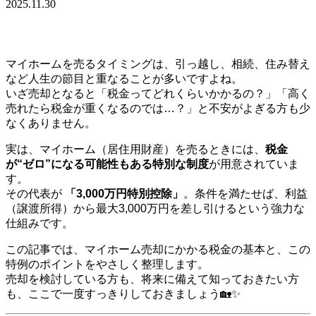
2025.11.30
マイホームを売るタイミングは、引っ越し、相続、住み替え
など人生の節目と重なることが多いですよね。
いざ売却となると「税金ってどれくらいかかるの？」「高く
売れたら税金が重くなるのでは…？」と不安がよぎる方も少
なくありません。
実は、マイホーム（居住用財産）を売るときには、
税金
が“ゼロ”になる可能性もある特別な制度
が用意されていま
す。
その代表が
「3,000万円特別控除」
。条件を満たせば、利益
（譲渡所得）から最大3,000万円を差し引けるという強力な
仕組みです。
この記事では、マイホーム売却にかかる税金の基本と、この
特例のポイントをやさしく整理します。
売却を検討している方も、将来に備えて知っておきたい方
も、ここで一度すっきりしておきましょう🏡✨