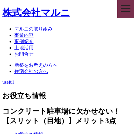
togg
株式会社マルニ
navi
マルニの取り組み
事業内容
事例紹介
土地活用
お問合せ
新築をお考えの方へ
住宅会社の方へ
useful
お役立ち情報
コンクリート駐車場に欠かせない！
【スリット（目地）】メリット3点