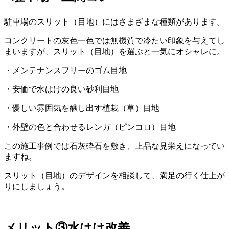
駐車場のスリット（目地）にはさまざまな種類があります。
コンクリートの灰色一色では無機質で冷たい印象を与えてし
まいますが、スリット（目地）を選ぶと一気にオシャレに。
・メンテナンスフリーのゴム目地
・安価で水はけの良い砂利目地
・優しい雰囲気を醸し出す植栽（草）目地
・外壁の色と合わせるレンガ（ピンコロ）目地
この施工事例では石灰砕石を敷き、上品な見栄えになってい
ますね。
スリット（目地）のデザインを相談して、満足の行く仕上が
りにしましょう。
メリット③水はけ改善