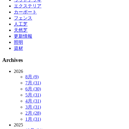
エクステリア
カーポート
フェンス
人工芝
天然芝
更新情報
照明
資材
Archives
2026
8月 (9)
7月 (31)
6月 (30)
5月 (31)
4月 (31)
3月 (31)
2月 (28)
1月 (31)
2025