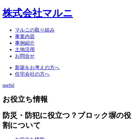
株式会社マルニ
マルニの取り組み
事業内容
事例紹介
土地活用
お問合せ
新築をお考えの方へ
住宅会社の方へ
useful
お役立ち情報
防災・防犯に役立つ？ブロック塀の役
割について