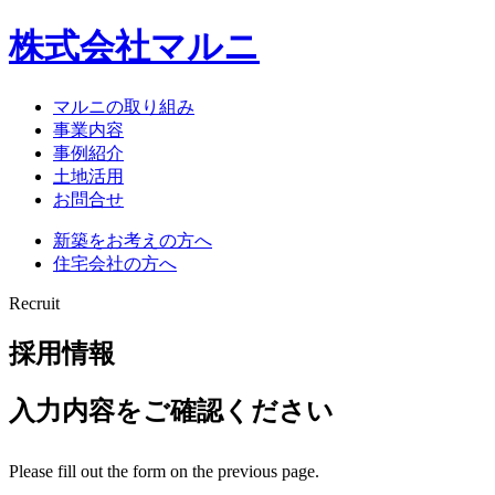
株式会社マルニ
マルニの取り組み
事業内容
事例紹介
土地活用
お問合せ
新築をお考えの方へ
住宅会社の方へ
Recruit
採用情報
入力内容をご確認ください
Please fill out the form on the previous page.