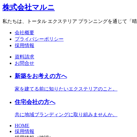
株式会社マルニ
私たちは、トータル エクステリア プランニングを通じて「
会社概要
プライバシーポリシー
採用情報
資料請求
お問合せ
新築をお考えの方へ
家を建てる前に知りたいエクステリアのこと。
住宅会社の方へ
共に地域ブランディングに取り組みませんか。
HOME
採用情報