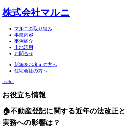
株式会社マルニ
マルニの取り組み
事業内容
事例紹介
土地活用
お問合せ
新築をお考えの方へ
住宅会社の方へ
useful
お役立ち情報
🏠不動産登記に関する近年の法改正と
実務への影響は？