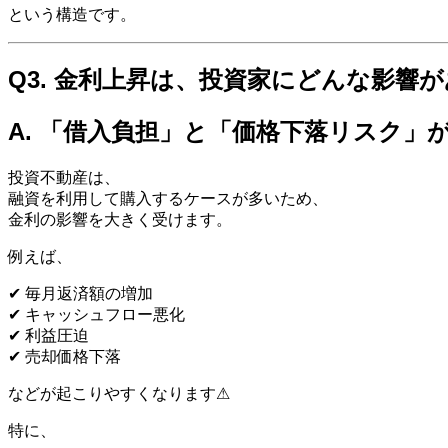
という構造です。
Q3. 金利上昇は、投資家にどんな影響
A. 「借入負担」と「価格下落リスク」
投資不動産は、
融資を利用して購入するケースが多いため、
金利の影響を大きく受けます。
例えば、
✔ 毎月返済額の増加
✔ キャッシュフロー悪化
✔ 利益圧迫
✔ 売却価格下落
などが起こりやすくなります⚠
特に、