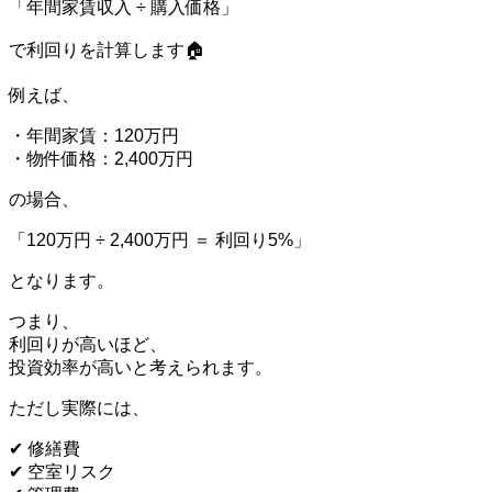
「年間家賃収入 ÷ 購入価格」
で利回りを計算します🏠
例えば、
・年間家賃：120万円
・物件価格：2,400万円
の場合、
「120万円 ÷ 2,400万円 ＝ 利回り5%」
となります。
つまり、
利回りが高いほど、
投資効率が高いと考えられます。
ただし実際には、
✔ 修繕費
✔ 空室リスク