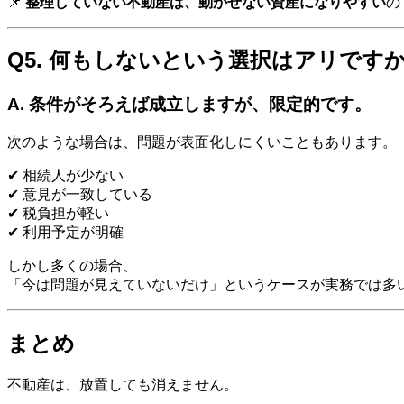
📌
整理していない不動産は、動かせない資産になりやすい
の
Q5. 何もしないという選択はアリです
A. 条件がそろえば成立しますが、限定的です。
次のような場合は、問題が表面化しにくいこともあります。
✔ 相続人が少ない
✔ 意見が一致している
✔ 税負担が軽い
✔ 利用予定が明確
しかし多くの場合、
「今は問題が見えていないだけ」というケースが実務では多
まとめ
不動産は、放置しても消えません。