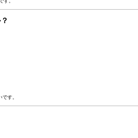
です。
か？
いです。