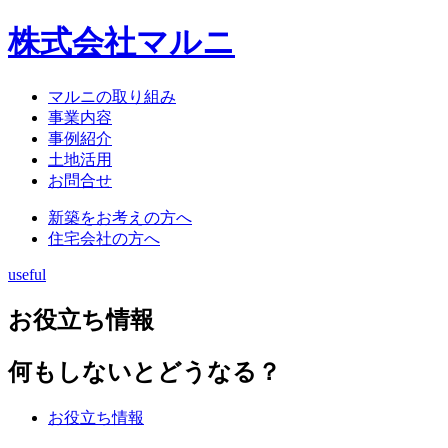
株式会社マルニ
マルニの取り組み
事業内容
事例紹介
土地活用
お問合せ
新築をお考えの方へ
住宅会社の方へ
useful
お役立ち情報
何もしないとどうなる？
お役立ち情報