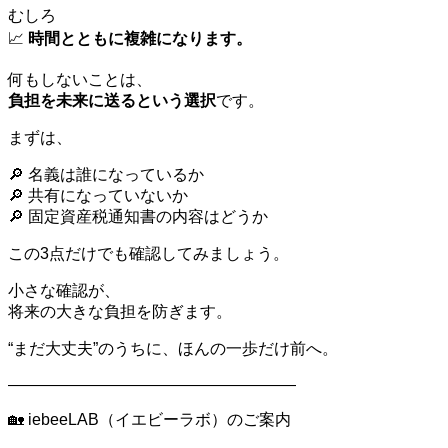
むしろ
📈
時間とともに複雑になります。
何もしないことは、
負担を未来に送るという選択
です。
まずは、
🔎 名義は誰になっているか
🔎 共有になっていないか
🔎 固定資産税通知書の内容はどうか
この3点だけでも確認してみましょう。
小さな確認が、
将来の大きな負担を防ぎます。
“まだ大丈夫”のうちに、ほんの一歩だけ前へ。
――――――――――――――――――
🏡 iebeeLAB（イエビーラボ）のご案内