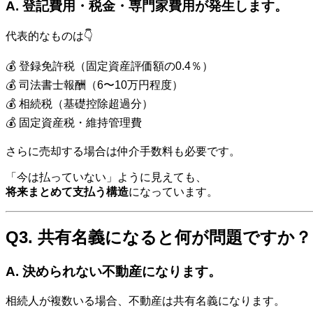
A. 登記費用・税金・専門家費用が発生します。
代表的なものは👇
💰 登録免許税（固定資産評価額の0.4％）
💰 司法書士報酬（6〜10万円程度）
💰 相続税（基礎控除超過分）
💰 固定資産税・維持管理費
さらに売却する場合は仲介手数料も必要です。
「今は払っていない」ように見えても、
将来まとめて支払う構造
になっています。
Q3. 共有名義になると何が問題ですか？
A. 決められない不動産になります。
相続人が複数いる場合、不動産は共有名義になります。